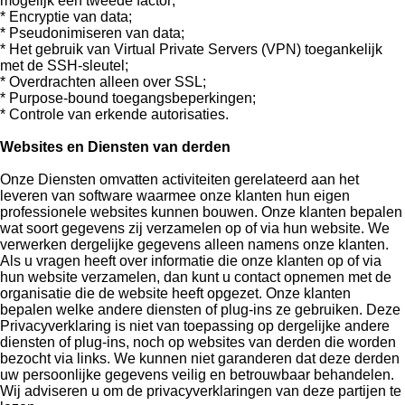
mogelijk een tweede factor;
* Encryptie van data;
* Pseudonimiseren van data;
* Het gebruik van Virtual Private Servers (VPN) toegankelijk
met de SSH-sleutel;
* Overdrachten alleen over SSL;
* Purpose-bound toegangsbeperkingen;
* Controle van erkende autorisaties.
Websites en Diensten van derden
Onze Diensten omvatten activiteiten gerelateerd aan het
leveren van software waarmee onze klanten hun eigen
professionele websites kunnen bouwen. Onze klanten bepalen
wat soort gegevens zij verzamelen op of via hun website. We
verwerken dergelijke gegevens alleen namens onze klanten.
Als u vragen heeft over informatie die onze klanten op of via
hun website verzamelen, dan kunt u contact opnemen met de
organisatie die de website heeft opgezet. Onze klanten
bepalen welke andere diensten of plug-ins ze gebruiken. Deze
Privacyverklaring is niet van toepassing op dergelijke andere
diensten of plug-ins, noch op websites van derden die worden
bezocht via links. We kunnen niet garanderen dat deze derden
uw persoonlijke gegevens veilig en betrouwbaar behandelen.
Wij adviseren u om de privacyverklaringen van deze partijen te