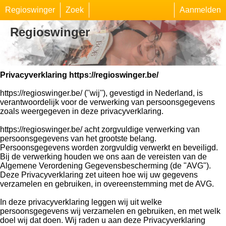
Regioswinger
Zoek
Aanmelden
Regioswinger
Privacyverklaring https://regioswinger.be/
https://regioswinger.be/ (''wij''), gevestigd in Nederland, is
verantwoordelijk voor de verwerking van persoonsgegevens
zoals weergegeven in deze privacyverklaring.
https://regioswinger.be/ acht zorgvuldige verwerking van
persoonsgegevens van het grootste belang.
Persoonsgegevens worden zorgvuldig verwerkt en beveiligd.
Bij de verwerking houden we ons aan de vereisten van de
Algemene Verordening Gegevensbescherming (de "AVG").
Deze Privacyverklaring zet uiteen hoe wij uw gegevens
verzamelen en gebruiken, in overeenstemming met de AVG.
In deze privacyverklaring leggen wij uit welke
persoonsgegevens wij verzamelen en gebruiken, en met welk
doel wij dat doen. Wij raden u aan deze Privacyverklaring